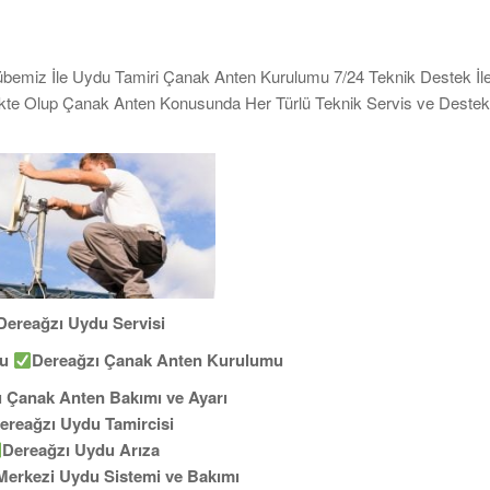
übemiz İle Uydu Tamiri Çanak Anten Kurulumu 7/24 Teknik Destek İle
mekte Olup Çanak Anten Konusunda Her Türlü Teknik Servis ve Destek
Dereağzı Uydu Servisi
cu
Dereağzı Çanak Anten Kurulumu
 Çanak Anten Bakımı ve Ayarı
ereağzı Uydu Tamircisi
Dereağzı Uydu Arıza
Merkezi Uydu Sistemi ve Bakımı