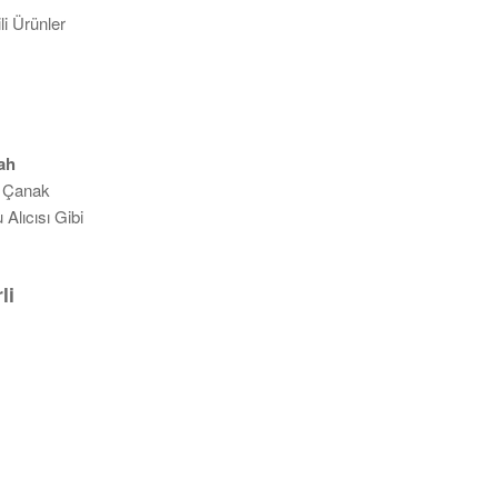
i Ürünler
ah
. Çanak
Alıcısı Gibi
li