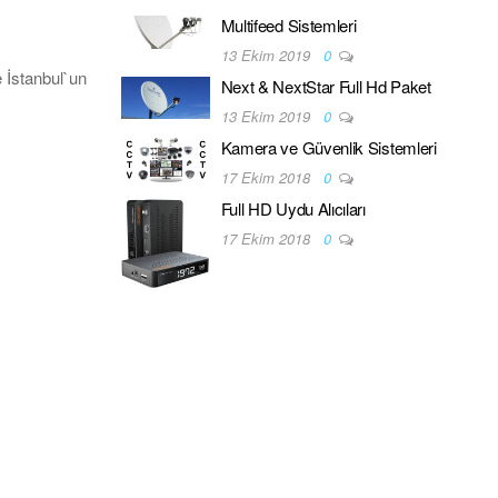
Multifeed Sistemleri
13 Ekim 2019
0
 İstanbul`un
Next & NextStar Full Hd Paket
13 Ekim 2019
0
Kamera ve Güvenlik Sistemleri
17 Ekim 2018
0
Full HD Uydu Alıcıları
17 Ekim 2018
0