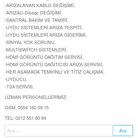
-ARIZALANAN KABLO DEĞİŞİMİ,
-ARIZALI Diseqc DEĞİŞİMİ,
-SANTRAL BAKIM VE TAMİRİ,
-UYDU SİSTEMLERİ ARIZA TESPİTİ,
-UYDU SİSTEMLERİ ARIZA GİDERİMİ,
-SİNYAL YOK SORUNU,
-MULTİSWİTCH SİSTEMLERİ,
-HDMİ GÖRÜNTÜ DAĞITIM SERVİSİ,
-HDMİ GÖRÜNTÜ DAĞITICISI ARIZA SERVİSİ,
-HER AŞAMADA TEMKİNLİ VE TİTİZ ÇALIŞMA,
-UYDUCU,
-7/24 SERVİS,
UZMAN PERSONELLERİMİZ:
GSM: 0554 160 09 15
TEL: 0212 551 80 84
Arama: