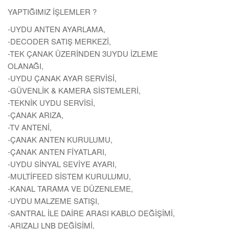
YAPTIĞIMIZ İŞLEMLER ?
-UYDU ANTEN AYARLAMA,
-DECODER SATIŞ MERKEZİ,
-TEK ÇANAK ÜZERİNDEN 3UYDU İZLEME
OLANAĞI,
-UYDU ÇANAK AYAR SERVİSİ,
-GÜVENLİK & KAMERA SİSTEMLERİ,
-TEKNİK UYDU SERVİSİ,
-ÇANAK ARIZA,
-TV ANTENİ,
-ÇANAK ANTEN KURULUMU,
-ÇANAK ANTEN FİYATLARI,
-UYDU SİNYAL SEVİYE AYARI,
-MULTİFEED SİSTEM KURULUMU,
-KANAL TARAMA VE DÜZENLEME,
-UYDU MALZEME SATIŞI,
-SANTRAL İLE DAİRE ARASI KABLO DEĞİŞİMİ,
-ARIZALI LNB DEĞİŞİMİ,